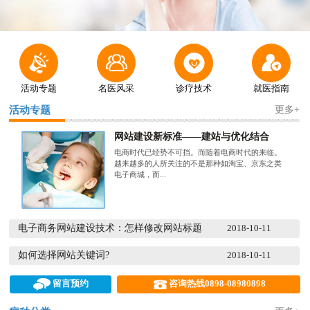




活动专题
名医风采
诊疗技术
就医指南
活动专题
更多+
网站建设新标准——建站与优化结合
电商时代已经势不可挡。而随着电商时代的来临。
越来越多的人所关注的不是那种如淘宝、京东之类
电子商城，而...
电子商务网站建设技术：怎样修改网站标题
2018-10-11
如何选择网站关键词?
2018-10-11


留言预约
咨询热线0898-08980898