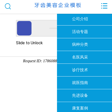


网站首页

公司介绍
活动专题
病种分类
名医风采
诊疗技术
就医指南
先进设备
康复案例