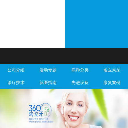
公司介绍
活动专题
病种分类
名医风采
诊疗技术
就医指南
先进设备
康复案例