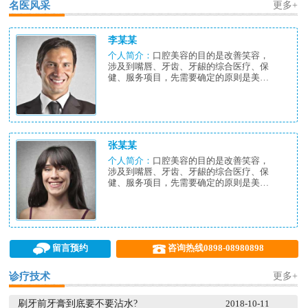
名医风采
更多+
李某某
个人简介：
口腔美容的目的是改善笑容，
涉及到嘴唇、牙齿、牙龈的综合医疗、保
健、服务项目，先需要确定的原则是美应
该...
张某某
个人简介：
口腔美容的目的是改善笑容，
涉及到嘴唇、牙齿、牙龈的综合医疗、保
健、服务项目，先需要确定的原则是美应
该...


留言预约
咨询热线0898-08980898
诊疗技术
更多+
刷牙前牙膏到底要不要沾水?
2018-10-11